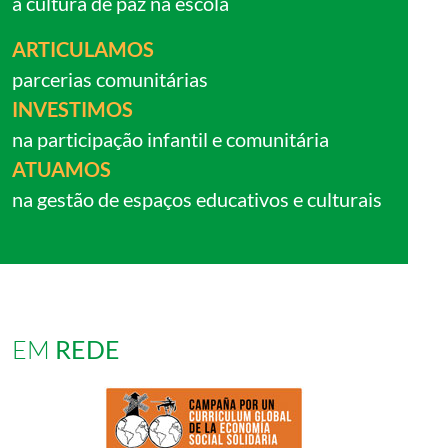
a cultura de paz na escola
ARTICULAMOS
parcerias comunitárias
INVESTIMOS
na participação infantil e comunitária
ATUAMOS
na gestão de espaços educativos e culturais
EM
REDE