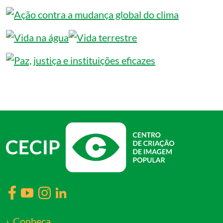
Conheça