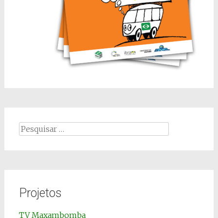
Pesquisar
por:
Projetos
TV Maxambomba