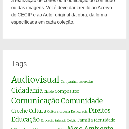
a realização de cortes ou modificação do conteúdo
ou das imagens. Você deve dar crédito ao Acervo
do CECIP e ao Autor original da obra, da forma
especificada em cada coleção.
Tags
Audiovisual
Campanha nas escolas
Cidadania
Compositor
Cidade
Comunicação
Comunidade
Direitos
Creche
Cultura
Cultura urbana
Democracia
Educação
Família
Identidade
Educação infantil
Eleição
Meio Ambiente