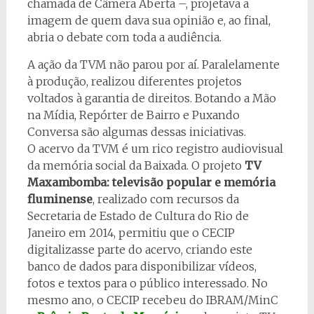
chamada de Câmera Aberta –, projetava a
imagem de quem dava sua opinião e, ao final,
abria o debate com toda a audiência.
A ação da TVM não parou por aí. Paralelamente
à produção, realizou diferentes projetos
voltados à garantia de direitos. Botando a Mão
na Mídia, Repórter de Bairro e Puxando
Conversa são algumas dessas iniciativas.
O acervo da TVM é um rico registro audiovisual
da memória social da Baixada. O projeto
TV
Maxambomba: televisão popular e memória
fluminense
, realizado com recursos da
Secretaria de Estado de Cultura do Rio de
Janeiro em 2014, permitiu que o CECIP
digitalizasse parte do acervo, criando este
banco de dados para disponibilizar vídeos,
fotos e textos para o público interessado. No
mesmo ano, o CECIP recebeu do IBRAM/MinC