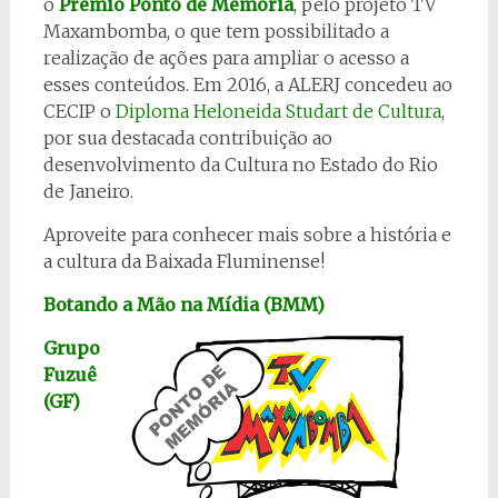
o
Prêmio Ponto de Memória
, pelo projeto TV
Maxambomba, o que tem possibilitado a
realização de ações para ampliar o acesso a
esses conteúdos. Em 2016, a ALERJ concedeu ao
CECIP o
Diploma Heloneida Studart de Cultura
,
por sua destacada contribuição ao
desenvolvimento da Cultura no Estado do Rio
de Janeiro.
Aproveite para conhecer mais sobre a história e
a cultura da Baixada Fluminense!
Botando a Mão na Mídia (BMM)
Grupo
Fuzuê
(GF)