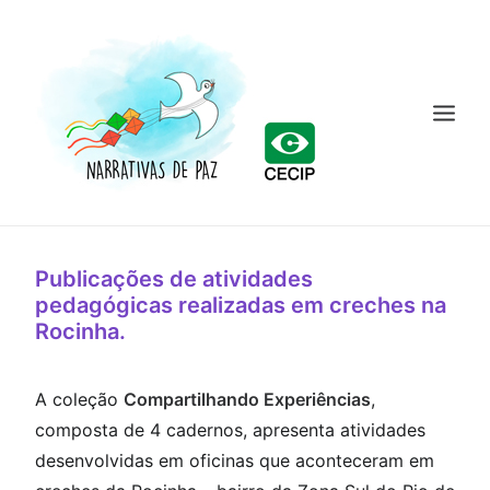
INÍCIO
Publicações de atividades
pedagógicas realizadas em creches na
CURSO
Rocinha.
O PROJETO
A coleção
Compartilhando Experiências
,
NOTÍCIAS
composta de 4 cadernos, apresenta atividades
MATERIAIS
desenvolvidas em oficinas que aconteceram em
CECIP