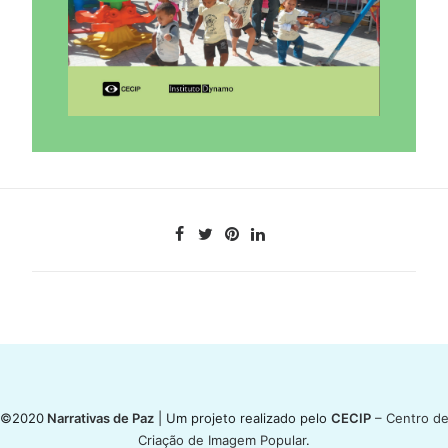
©2020
Narrativas de Paz
| Um projeto realizado pelo
CECIP
– Centro d
Criação de Imagem Popular
.