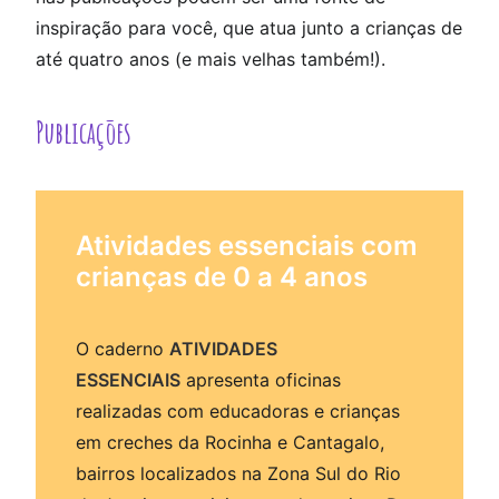
inspiração para você, que atua junto a crianças de
até quatro anos (e mais velhas também!).
Publicações
Atividades essenciais com
crianças de 0 a 4 anos
O caderno
ATIVIDADES
ESSENCIAIS
apresenta oficinas
realizadas com educadoras e crianças
em creches da Rocinha e Cantagalo,
bairros localizados na Zona Sul do Rio