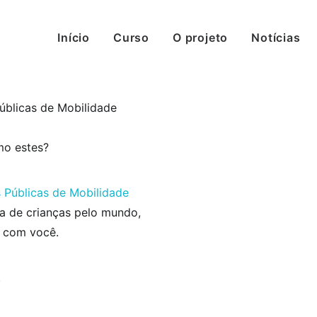
Início
Curso
O projeto
Notícias
Públicas de Mobilidade
mo estes?
as Públicas de Mobilidade
a de crianças pelo mundo,
r com você.
.