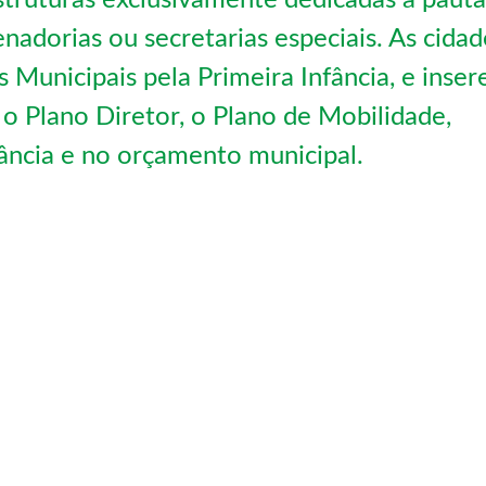
struturas exclusivamente dedicadas à pauta
nadorias ou secretarias especiais. As cidad
Municipais pela Primeira Infância, e inse
o Plano Diretor, o Plano de Mobilidade,
fância e no orçamento municipal.