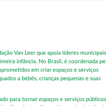
ação Van Leer que apoia líderes municipais
imeira infância. No Brasil, é coordenada pe
prometidos em criar espaços e serviços
quados a bebês, crianças pequenas e suas
do para tornar espaços e serviços público