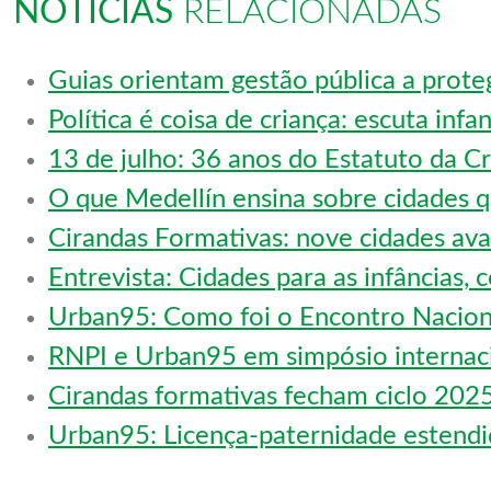
NOTÍCIAS
RELACIONADAS
Guias orientam gestão pública a prote
Política é coisa de criança: escuta infa
13 de julho: 36 anos do Estatuto da C
O que Medellín ensina sobre cidades 
Cirandas Formativas: nove cidades av
Entrevista: Cidades para as infâncias,
Urban95: Como foi o Encontro Nacion
RNPI e Urban95 em simpósio internaci
Cirandas formativas fecham ciclo 202
Urban95: Licença-paternidade estendid