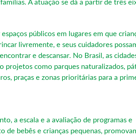
mílias. A atuação se dá a partir de três ei
 espaços públicos em lugares em que crian
incar livremente, e seus cuidadores possa
encontrar e descansar. No Brasil, as cidade
o projetos como parques naturalizados, pá
os, praças e zonas prioritárias para a prim
to, a escala e a avaliação de programas e
to de bebês e crianças pequenas, promova