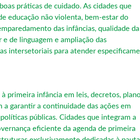
boas práticas de cuidado. As cidades que
e educação não violenta, bem-estar do
semparedamento das infâncias, qualidade da
r e de linguagem e ampliação das
as intersetoriais para atender especificam
 à primeira infância em leis, decretos, plan
 a garantir a continuidade das ações em
olíticas públicas. Cidades que integram a
ernança eficiente da agenda de primeira