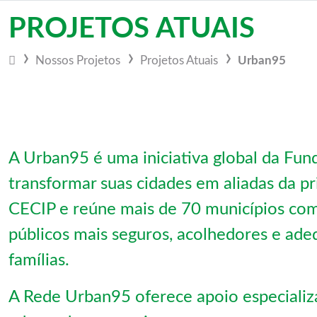
Vá para o conteúdo
PROJETOS ATUAIS
Nossos
Projetos
Projetos Atuais
Urban95
A Urban95 é uma iniciativa global da Fund
transformar suas cidades em aliadas da pr
CECIP e reúne mais de 70 municípios com
públicos mais seguros, acolhedores e ade
famílias.
A Rede Urban95 oferece apoio especializa