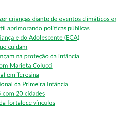
ger crianças diante de eventos climáticos 
ntil aprimorando políticas públicas
riança e do Adolescente (ECA)
que cuidam
ançam na proteção da infância
 com Marieta Colucci
al em Teresina
onal da Primeira Infância
5 com 20 cidades
a fortalece vínculos