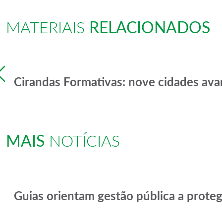
MATERIAIS
RELACIONADOS
Previous
Cirandas Formativas: nove cidades ava
MAIS
NOTÍCIAS
Guias orientam gestão pública a proteg