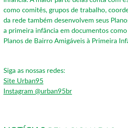
infância. A maior parte delas conta com e
como comitês, grupos de trabalho, coorde
da rede também desenvolvem seus Planos 
a primeira infância em documentos como 
Planos de Bairro Amigáveis à Primeira In
Siga as nossas redes:
Site Urban95
Instagram @urban95br