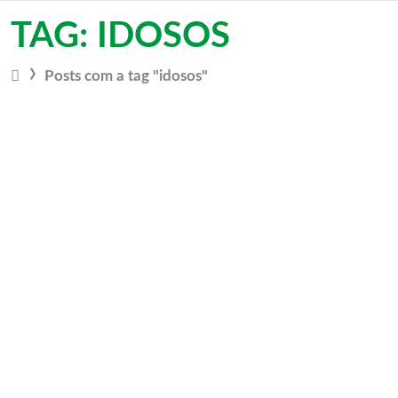
Vá para o conteúdo
TAG: IDOSOS
Posts com a tag "idosos"