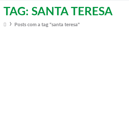
Vá para o conteúdo
TAG: SANTA TERESA
Posts com a tag "santa teresa"