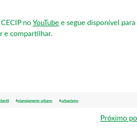
o CECIP no
YouTube
e segue disponível para
r e compartilhar.
fantil
#
planejamento urbano
#
urbanismo
Próximo po