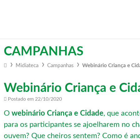
Vá para o conteúdo
CAMPANHAS
Midiateca
Campanhas
Webinário Criança e Ci
Webinário Criança e Cid
Postado em
22/10/2020
O
webinário Criança e Cidade
, que acon
para os participantes se ajoelharem no c
ouvem? Que cheiros sentem? Como é anda