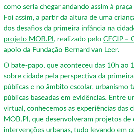
como seria chegar andando assim à praça 
Foi assim, a partir da altura de uma cria
dos desafios da primeira infância na cid
projeto MOB.PI
, realizado pelo
CECIP – C
apoio da Fundação Bernard van Leer.
O bate-papo, que aconteceu das 10h ao 1
sobre cidade pela perspectiva da primeira i
públicas e no âmbito escolar, urbanismo t
públicas baseadas em evidências. Entre um
virtual, conhecemos as experiências das 
MOB.PI, que desenvolveram projetos de es
intervenções urbanas, tudo levando em co