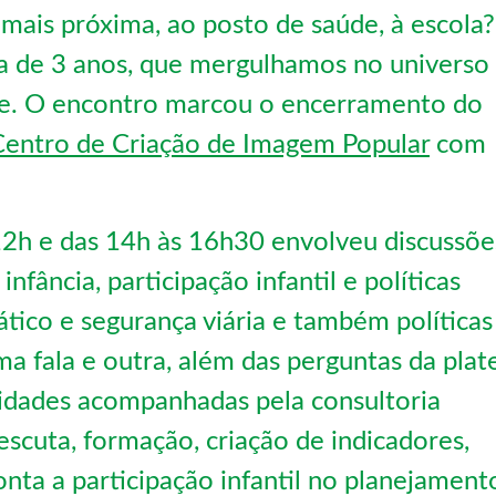
mais próxima, ao posto de saúde, à escola?
nça de 3 anos, que mergulhamos no universo
ade. O encontro marcou o encerramento do
entro de Criação de Imagem Popular
com
2h e das 14h às 16h30 envolveu discussõe
nfância, participação infantil e políticas
ático e segurança viária e também políticas
a fala e outra, além das perguntas da plat
cidades acompanhadas pela consultoria
cuta, formação, criação de indicadores,
nta a participação infantil no planejament