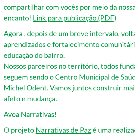
compartilhar com vocês por meio da nossa
encanto!
Link para publicação.
Agora , depois de um breve intervalo, volt
aprendizados e fortalecimento comunitário
educação do bairro.
Nossos parceiros no território, todos fund
seguem sendo o Centro Municipal de Saúde E
Michel Odent. Vamos juntos construir mais
afeto e mudança.
Avoa Narrativas!
O projeto
Narrativas de Paz
é uma realiz