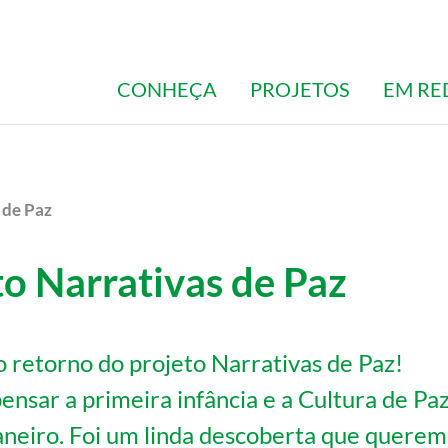
CONHEÇA
PROJETOS
EM RE
 de Paz
to Narrativas de Paz
 retorno do projeto Narrativas de Paz!
nsar a primeira infância e a Cultura de Pa
Janeiro. Foi um linda descoberta que quere