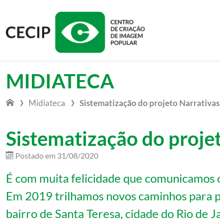
Vá para o conteúdo
MIDIATECA
Midiateca
Sistematização do projeto Narrativas
Sistematização do proje
Postado em
31/08/2020
É com muita felicidade que comunicamos o
Em 2019 trilhamos novos caminhos para pe
bairro de Santa Teresa, cidade do Rio de 