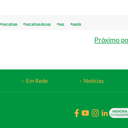
#
narrativas
#
narrativas de paz
#
paz
#
saúde
Próximo po
Em Rede
Notícias
MEMÓRIA 
TV MAXAM