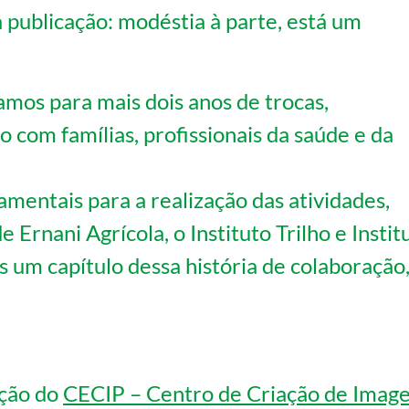
 publicação: modéstia à parte, está um
amos para mais dois anos de trocas,
 com famílias, profissionais da saúde e da
amentais para a realização das atividades,
rnani Agrícola, o Instituto Trilho e Instit
 um capítulo dessa história de colaboração
ação do
CECIP – Centro de Criação de Imag