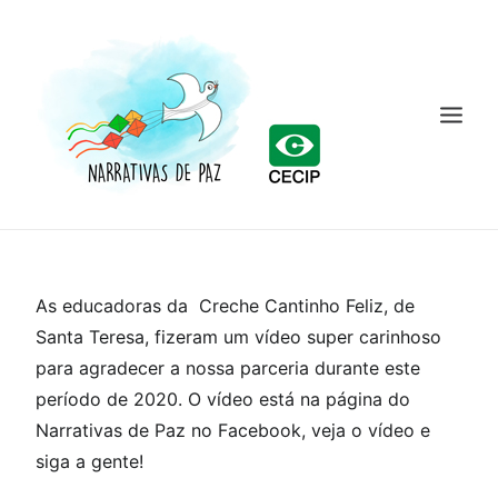
INÍCIO
As educadoras da
Creche Cantinho Feliz, de
CURSO
Santa Teresa, fizeram um vídeo super carinhoso
O PROJETO
para agradecer a nossa parceria durante este
período de 2020. O vídeo está na página do
NOTÍCIAS
Narrativas de Paz no Facebook, veja o vídeo e
MATERIAIS
siga a gente!
CECIP