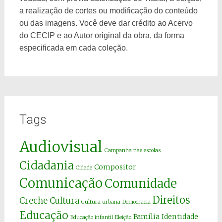
a realização de cortes ou modificação do conteúdo
ou das imagens. Você deve dar crédito ao Acervo
do CECIP e ao Autor original da obra, da forma
especificada em cada coleção.
Tags
Audiovisual
Campanha nas escolas
Cidadania
Compositor
Cidade
Comunicação
Comunidade
Direitos
Creche
Cultura
Cultura urbana
Democracia
Educação
Família
Identidade
Educação infantil
Eleição