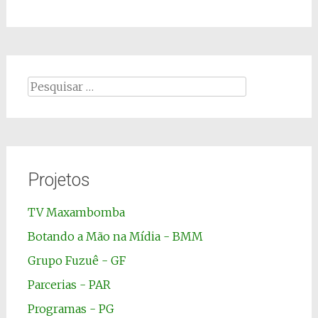
Pesquisar
por:
Projetos
TV Maxambomba
Botando a Mão na Mídia - BMM
Grupo Fuzuê - GF
Parcerias - PAR
Programas - PG