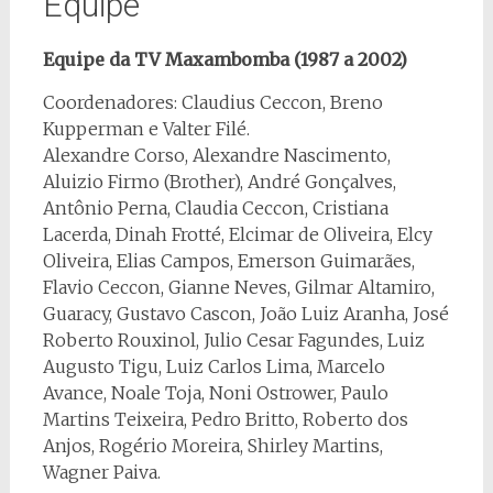
Equipe
Equipe da TV Maxambomba (1987 a 2002)
Coordenadores: Claudius Ceccon, Breno
Kupperman e Valter Filé.
Alexandre Corso, Alexandre Nascimento,
Aluizio Firmo (Brother), André Gonçalves,
Antônio Perna, Claudia Ceccon, Cristiana
Lacerda, Dinah Frotté, Elcimar de Oliveira, Elcy
Oliveira, Elias Campos, Emerson Guimarães,
Flavio Ceccon, Gianne Neves, Gilmar Altamiro,
Guaracy, Gustavo Cascon, João Luiz Aranha, José
Roberto Rouxinol, Julio Cesar Fagundes, Luiz
Augusto Tigu, Luiz Carlos Lima, Marcelo
Avance, Noale Toja, Noni Ostrower, Paulo
Martins Teixeira, Pedro Britto, Roberto dos
Anjos, Rogério Moreira, Shirley Martins,
Wagner Paiva.