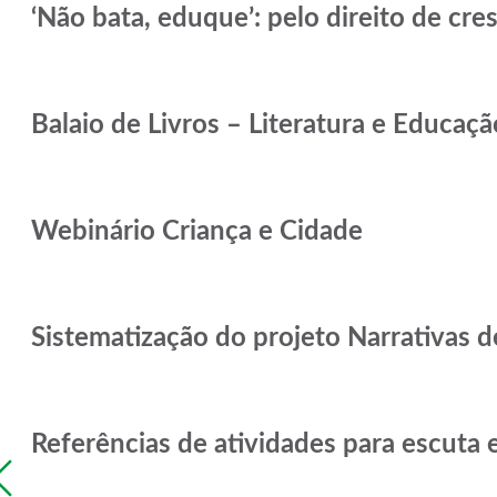
‘Não bata, eduque’: pelo direito de cres
Balaio de Livros – Literatura e Educação
Webinário Criança e Cidade
Sistematização do projeto Narrativas d
Referências de atividades para escuta
Previous