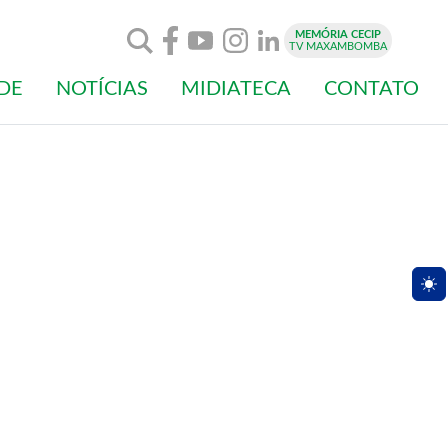
MEMÓRIA CECIP
TV MAXAMBOMBA
DE
NOTÍCIAS
MIDIATECA
CONTATO
Togg