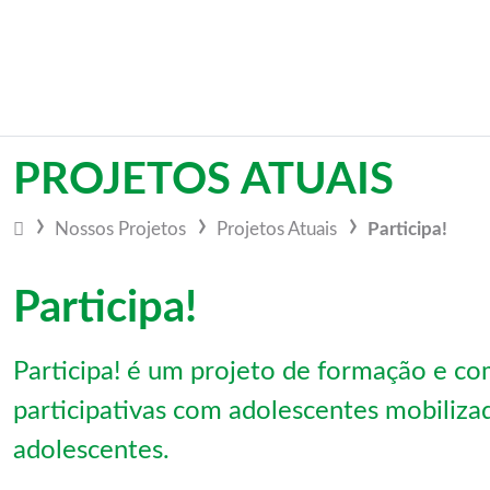
Vá para o conteúdo
PROJETOS ATUAIS
Nossos
Projetos
Projetos Atuais
Participa!
Participa!
Participa! é um projeto de formação e c
participativas com adolescentes mobiliz
adolescentes.