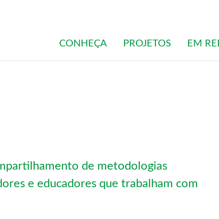
CONHEÇA
PROJETOS
EM RE
ompartilhamento de metodologias
adores e educadores que trabalham com