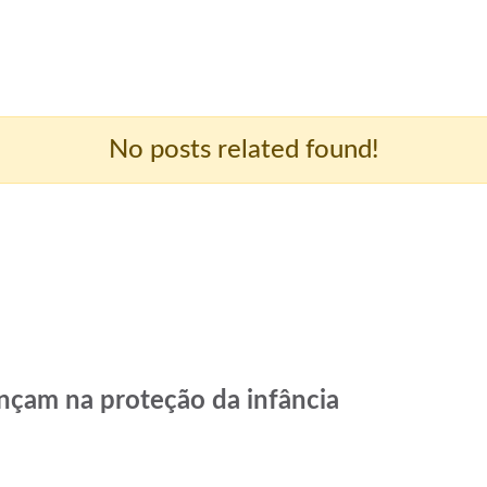
No posts related found!
nçam na proteção da infância