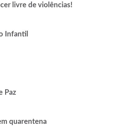
cer livre de violências!
 Infantil
e Paz
 em quarentena