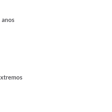
o anos
 extremos