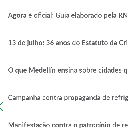
Agora é oficial: Guia elaborado pela RN
13 de julho: 36 anos do Estatuto da C
O que Medellín ensina sobre cidades 
Campanha contra propaganda de refrige
Previous
Manifestação contra o patrocínio de r