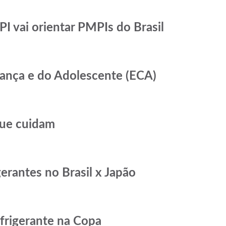
PI vai orientar PMPIs do Brasil
riança e do Adolescente (ECA)
que cuidam
rantes no Brasil x Japão
efrigerante na Copa