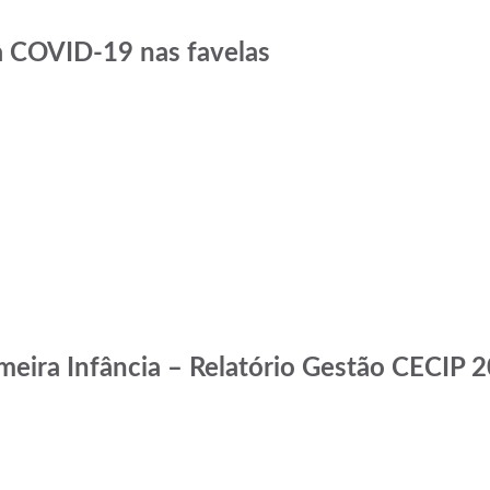
a COVID-19 nas favelas
imeira Infância – Relatório Gestão CECIP