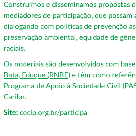
Construímos e disseminamos propostas de
mediadores de participação, que possam a
dialogando com políticas de prevenção às 
preservação ambiental, equidade de gêner
raciais.
Os materiais são desenvolvidos com base 
Bata, Eduque (RNBE)
e têm como referênci
Programa de Apoio à Sociedade Civil (PAS
Caribe.
Site:
cecip.org.br/participa