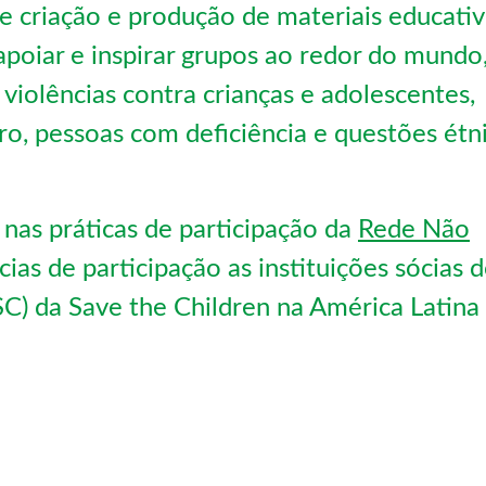
 criação e produção de materiais educati
poiar e inspirar grupos ao redor do mundo
violências contra crianças e adolescentes,
o, pessoas com deficiência e questões étn
nas práticas de participação da
Rede Não
as de participação as instituições sócias 
C) da Save the Children na América Latina