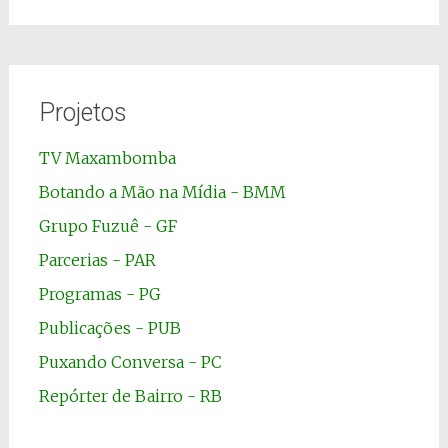
por:
Projetos
TV Maxambomba
Botando a Mão na Mídia - BMM
Grupo Fuzuê - GF
Parcerias - PAR
Programas - PG
Publicações - PUB
Puxando Conversa - PC
Repórter de Bairro - RB