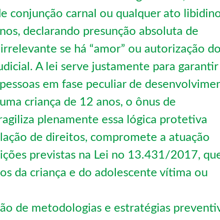
de conjunção carnal ou qualquer ato libidin
nos, declarando presunção absoluta de
 irrelevante se há “amor” ou autorização d
udicial. A lei serve justamente para garantir
e pessoas em fase peculiar de desenvolvime
o uma criança de 12 anos, o ônus de
agiliza plenamente essa lógica protetiva
olação de direitos, compromete a atuação
uições previstas na Lei no 13.431/2017, qu
tos da criança e do adolescente vítima ou
ão de metodologias e estratégias preventi