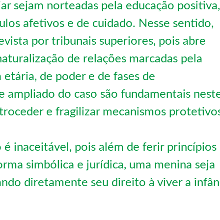
iar sejam norteadas pela educação positiva,
culos afetivos e de cuidado. Nesse sentido,
vista por tribunais superiores, pois abre
naturalização de relações marcadas pela
a etária, de poder e de fases de
te ampliado do caso são fundamentais nest
roceder e fragilizar mecanismos protetivo
 inaceitável, pois além de ferir princípios
orma simbólica e jurídica, uma menina seja
ndo diretamente seu direito à viver a infân