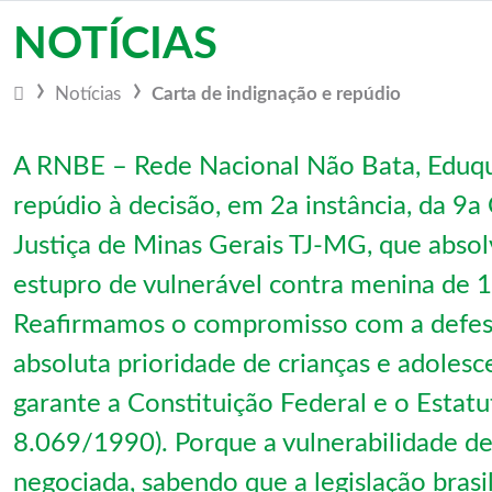
Vá para o conteúdo
NOTÍCIAS
Notícias
Carta de indignação e repúdio
A RNBE – Rede Nacional Não Bata, Eduqu
repúdio à decisão, em 2a instância, da 9a
Justiça de Minas Gerais TJ-MG, que abs
estupro de vulnerável contra menina de 1
Reafirmamos o compromisso com a defesa 
absoluta prioridade de crianças e adolesc
garante a Constituição Federal e o Estatu
8.069/1990). Porque a vulnerabilidade d
negociada, sabendo que a legislação brasi