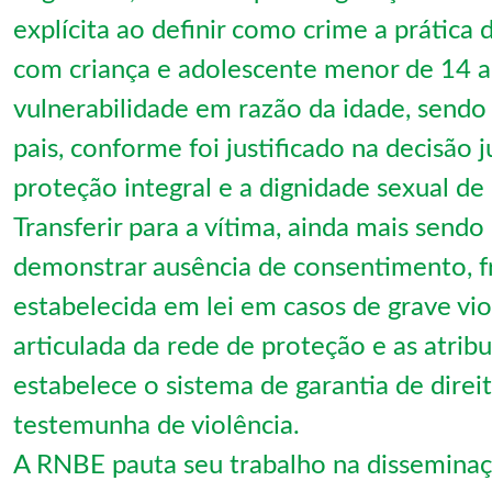
explícita ao definir como crime a prática 
com criança e adolescente menor de 14 a
vulnerabilidade em razão da idade, sendo
pais, conforme foi justificado na decisão j
proteção integral e a dignidade sexual d
Transferir para a vítima, ainda mais send
demonstrar ausência de consentimento, fr
estabelecida em lei em casos de grave vi
articulada da rede de proteção e as atrib
estabelece o sistema de garantia de direi
testemunha de violência.
A RNBE pauta seu trabalho na disseminaç