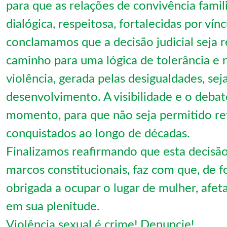
para que as relações de convivência famil
dialógica, respeitosa, fortalecidas por vín
conclamamos que a decisão judicial seja re
caminho para uma lógica de tolerância e 
violência, gerada pelas desigualdades, sej
desenvolvimento. A visibilidade e o deba
momento, para que não seja permitido ret
conquistados ao longo de décadas.
Finalizamos reafirmando que esta decisão é
marcos constitucionais, faz com que, de f
obrigada a ocupar o lugar de mulher, afeta
em sua plenitude.
Violência sexual é crime! Denuncie!