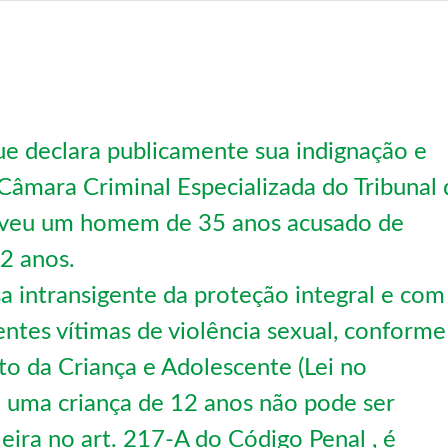
e declara publicamente sua indignação e
 Câmara Criminal Especializada do Tribunal 
olveu um homem de 35 anos acusado de
2 anos.
intransigente da proteção integral e com
entes vítimas de violência sexual, conforme
to da Criança e Adolescente (Lei no
e uma criança de 12 anos não pode ser
leira no art. 217-A do Código Penal , é