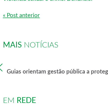
Navegação de Post
« Post anterior
MAIS
NOTÍCIAS
Previous
Guias orientam gestão pública a proteg
EM
REDE