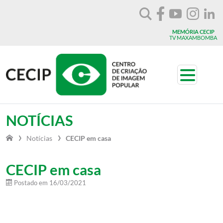
Vá para o conteúdo
MEMÓRIA CECIP
TV MAXAMBOMBA
Toggle n
NOTÍCIAS
Notícias
CECIP em casa
CECIP em casa
Postado em
16/03/2021