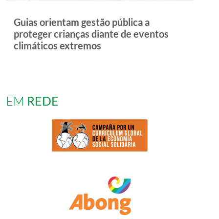
Guias orientam gestão pública a
Polí
proteger crianças diante de eventos
infa
climáticos extremos
EM
REDE