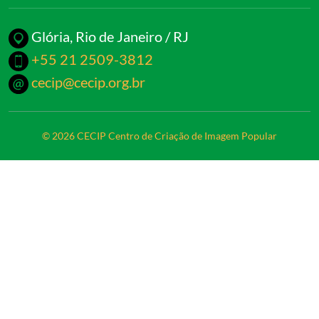
Glória, Rio de Janeiro / RJ
+55 21 2509-3812
cecip@cecip.org.br
© 2026 CECIP Centro de
Criação de Imagem Popular