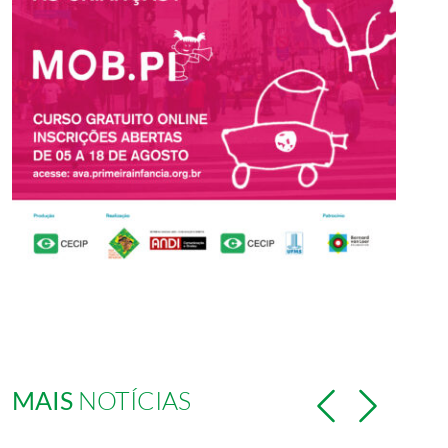
MAIS
NOTÍCIAS
Previous
Next