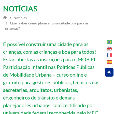
Vá para o conteúdo
NOTÍCIAS
Notícias
Quer saber como planejar uma cidade boa para as
crianças?
É possível construir uma cidade para as
crianças, com as crianças e boa para todos!
Estão abertas as inscrições para o MOB.PI –
Participação Infantil nas Políticas Públicas
de Mobilidade Urbana – curso online e
Togg
gratuito para gestores públicos, técnicos das
secretarias, arquitetos, urbanistas,
engenheiros de trânsito e demais
planejadores urbanos, com certificado por
universidade federal reconhecida pelo MEC.