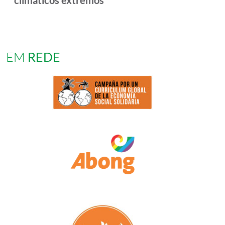
climáticos extremos
EM
REDE