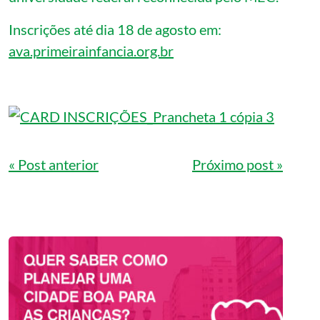
Inscrições até dia 18 de agosto em:
ava.primeirainfancia.org.br
Navegação de Post
« Post anterior
Próximo post »