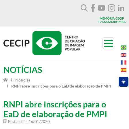
Vá para o conteúdo
MEMÓRIA CECIP
TV MAXAMBOMBA
Toggle n
NOTÍCIAS
Notícias
Togg
RNPI abre inscrições para o EaD de elaboração de PMPI
RNPI abre inscrições para o
EaD de elaboração de PMPI
Postado em
16/01/2020